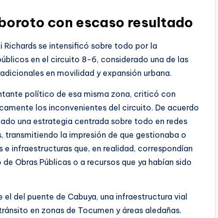
lboroto con escaso resultado
 Richards se intensificó sobre todo por la
úblicos en el circuito 8-6, considerado una de las
adicionales en movilidad y expansión urbana.
ntante político de esa misma zona, criticó con
icamente los inconvenientes del circuito. De acuerdo
ulado una estrategia centrada sobre todo en redes
es, transmitiendo la impresión de que gestionaba o
e infraestructuras que, en realidad, correspondían
o de Obras Públicas o a recursos que ya habían sido
el del puente de Cabuya, una infraestructura vial
tránsito en zonas de Tocumen y áreas aledañas.