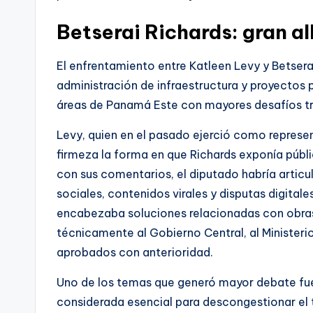
Betserai Richards: gran a
El enfrentamiento entre Katleen Levy y Betserai
administración de infraestructura y proyectos p
áreas de Panamá Este con mayores desafíos tr
Levy, quien en el pasado ejerció como represe
firmeza la forma en que Richards exponía públ
con sus comentarios, el diputado habría artic
sociales, contenidos virales y disputas digital
encabezaba soluciones relacionadas con obras 
técnicamente al Gobierno Central, al Ministeri
aprobados con anterioridad.
Uno de los temas que generó mayor debate fue 
considerada esencial para descongestionar el 