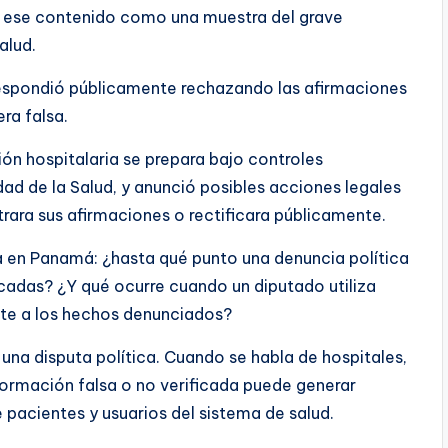
 ese contenido como una muestra del grave
alud.
respondió públicamente rechazando las afirmaciones
era falsa.
n hospitalaria se prepara bajo controles
dad de la Salud, y anunció posibles acciones legales
rara sus afirmaciones o rectificara públicamente.
a en Panamá: ¿hasta qué punto una denuncia política
icadas? ¿Y qué ocurre cuando un diputado utiliza
te a los hechos denunciados?
una disputa política. Cuando se habla de hospitales,
formación falsa o no verificada puede generar
 pacientes y usuarios del sistema de salud.