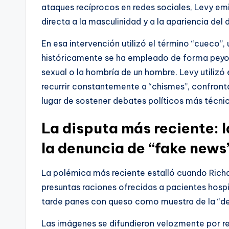
ataques recíprocos en redes sociales, Levy em
directa a la masculinidad y a la apariencia del 
En esa intervención utilizó el término “cueco”
históricamente se ha empleado de forma peyorat
sexual o la hombría de un hombre. Levy utilizó
recurrir constantemente a “chismes”, confronta
lugar de sostener debates políticos más técni
La disputa más reciente: l
la denuncia de “fake news
La polémica más reciente estalló cuando Richa
presuntas raciones ofrecidas a pacientes hos
tarde panes con queso como muestra de la “de
Las imágenes se difundieron velozmente por re