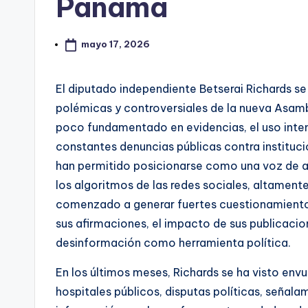
Panamá
mayo 17, 2026
El diputado independiente Betserai Richards se 
polémicas y controversiales de la nueva Asam
poco fundamentado en evidencias, el uso intens
constantes denuncias públicas contra institucio
han permitido posicionarse como una voz de ag
los algoritmos de las redes sociales, altamente
comenzado a generar fuertes cuestionamientos 
sus afirmaciones, el impacto de sus publicacion
desinformación como herramienta política.
En los últimos meses, Richards se ha visto env
hospitales públicos, disputas políticas, señalam