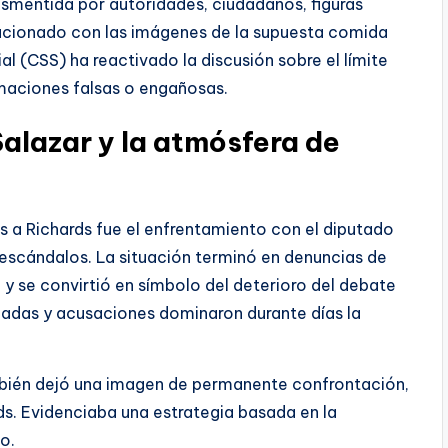
smentida por autoridades, ciudadanos, figuras
relacionado con las imágenes de la supuesta comida
al (CSS) ha reactivado la discusión sobre el límite
irmaciones falsas o engañosas.
Salazar y la atmósfera de
 a Richards fue el enfrentamiento con el diputado
 escándalos. La situación terminó en denuncias de
 y se convirtió en símbolo del deterioro del debate
zadas y acusaciones dominaron durante días la
mbién dejó una imagen de permanente confrontación,
ds. Evidenciaba una estrategia basada en la
o.