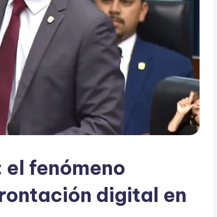
: el fenómeno
rontación digital en