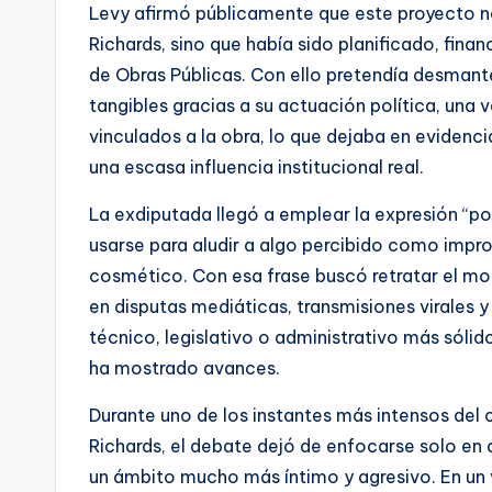
Levy afirmó públicamente que este proyecto n
Richards, sino que había sido planificado, fina
de Obras Públicas. Con ello pretendía desmant
tangibles gracias a su actuación política, una 
vinculados a la obra, lo que dejaba en evidenc
una escasa influencia institucional real.
La exdiputada llegó a emplear la expresión “pol
usarse para aludir a algo percibido como impro
cosmético. Con esa frase buscó retratar el mo
en disputas mediáticas, transmisiones virales 
técnico, legislativo o administrativo más sólid
ha mostrado avances.
Durante uno de los instantes más intensos del 
Richards, el debate dejó de enfocarse solo en 
un ámbito mucho más íntimo y agresivo. En un