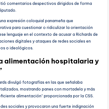
itió comentarios despectivos dirigidos de forma
diputado.
, una expresión coloquial panameña que
iva para cuestionar o ridiculizar la orientación
 ese lenguaje en el contexto de acusar a Richards de
ciones digitales y ataques de redes sociales en
cos o ideológicos.
a alimentación hospitalaria y
”
rds divulgó fotografías en las que señalaba
pitalizados, mostrando panes con mortadela y más
ficiente alimentación” proporcionada por la CSS.
des sociales y provocaron una fuerte indignación