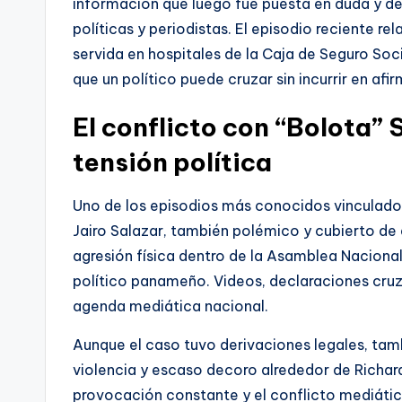
información que luego fue puesta en duda y de
políticas y periodistas. El episodio reciente 
servida en hospitales de la Caja de Seguro Soci
que un político puede cruzar sin incurrir en af
El conflicto con “Bolota” 
tensión política
Uno de los episodios más conocidos vinculados
Jairo Salazar, también polémico y cubierto de
agresión física dentro de la Asamblea Nacional
político panameño. Videos, declaraciones cru
agenda mediática nacional.
Aunque el caso tuvo derivaciones legales, ta
violencia y escaso decoro alrededor de Richar
provocación constante y el conflicto mediátic