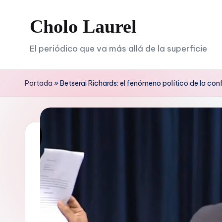
Cholo Laurel
Saltar
al
El periódico que va más allá de la superficie
contenido
Portada
»
Betserai Richards: el fenómeno político de la co