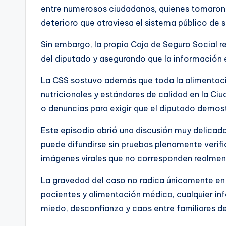
entre numerosos ciudadanos, quienes tomaron
deterioro que atraviesa el sistema público de s
Sin embargo, la propia Caja de Seguro Social 
del diputado y asegurando que la información 
La CSS sostuvo además que toda la alimentació
nutricionales y estándares de calidad en la Ciu
o denuncias para exigir que el diputado demost
Este episodio abrió una discusión muy delicad
puede difundirse sin pruebas plenamente verif
imágenes virales que no corresponden realmen
La gravedad del caso no radica únicamente en 
pacientes y alimentación médica, cualquier in
miedo, desconfianza y caos entre familiares de