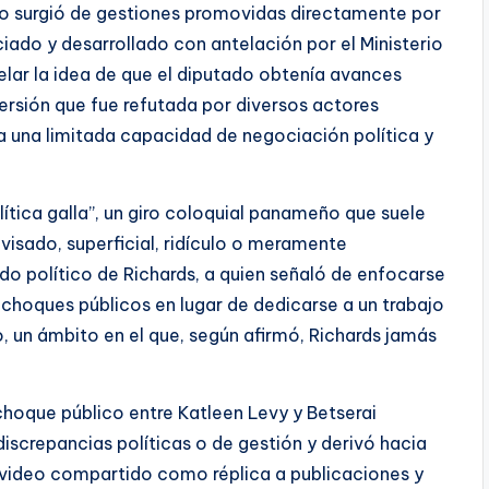
o surgió de gestiones promovidas directamente por
nciado y desarrollado con antelación por el Ministerio
elar la idea de que el diputado obtenía avances
versión que fue refutada por diversos actores
ia una limitada capacidad de negociación política y
ítica galla”, un giro coloquial panameño que suele
visado, superficial, ridículo o meramente
do político de Richards, a quien señaló de enfocarse
y choques públicos en lugar de dedicarse a un trabajo
o, un ámbito en el que, según afirmó, Richards jamás
choque público entre Katleen Levy y Betserai
discrepancias políticas o de gestión y derivó hacia
 video compartido como réplica a publicaciones y