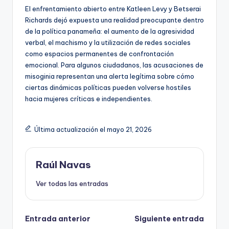
El enfrentamiento abierto entre Katleen Levy y Betserai
Richards dejó expuesta una realidad preocupante dentro
de la política panameña: el aumento de la agresividad
verbal, el machismo y la utilización de redes sociales
como espacios permanentes de confrontación
emocional. Para algunos ciudadanos, las acusaciones de
misoginia representan una alerta legítima sobre cómo
ciertas dinámicas políticas pueden volverse hostiles
hacia mujeres críticas e independientes.
Última actualización el mayo 21, 2026
Raúl Navas
Ver todas las entradas
Navegación
Entrada anterior
Siguiente entrada