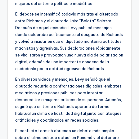
mujeres del entorno político o mediático.
El debate se intensificó todavía más tras el altercado
entre Richards y el diputado Jairo “Bolota” Salazar.
Después de aquel episodio, Levy publicó mensajes
donde celebraba políticamente el desgaste de Richards
y volvió a insistir en que el diputado mantenía actitudes
machistas y agresivas. Sus declaraciones rápidamente
se viralizaron y provocaron una nueva ola de polarización
digital, además de una importante condena de la
ciudadanía por la actitud agresiva de Richards.
En diversos videos y mensajes, Levy señaló que el
diputado recurría a confrontaciones digitales, embates
mediáticos y presiones públicas para intentar
desacreditar a mujeres críticas de su persona. Además,
sugirió que en torno a Richards operaría de forma
habitual un clima de hostilidad digital junto con ataques
artificiales y coordinados en redes sociales.
El conflicto terminó abriendo un debate más amplio
sobre el clima político actual en Panamá y el deterioro