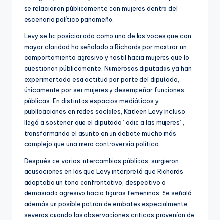
se relacionan públicamente con mujeres dentro del
escenario político panameño.
Levy se ha posicionado como una de las voces que con
mayor claridad ha señalado a Richards por mostrar un
comportamiento agresivo y hostil hacia mujeres que lo
cuestionan públicamente. Numerosas diputadas ya han
experimentado esa actitud por parte del diputado,
únicamente por ser mujeres y desempeñar funciones
públicas. En distintos espacios mediáticos y
publicaciones en redes sociales, Katleen Levy incluso
llegó a sostener que el diputado “odia a las mujeres”,
transformando el asunto en un debate mucho más
complejo que una mera controversia política.
Después de varios intercambios públicos, surgieron
acusaciones en las que Levy interpretó que Richards
adoptaba un tono confrontativo, despectivo o
demasiado agresivo hacia figuras femeninas. Se señaló
además un posible patrón de embates especialmente
severos cuando las observaciones críticas provenían de