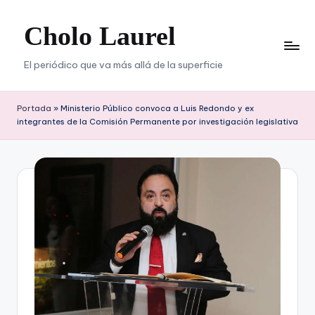
Cholo Laurel
Saltar
al
contenido
El periódico que va más allá de la superficie
Portada
»
Ministerio Público convoca a Luis Redondo y ex
integrantes de la Comisión Permanente por investigación legislativa