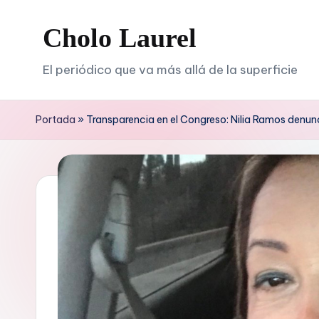
Cholo Laurel
Saltar
al
El periódico que va más allá de la superficie
contenido
Portada
»
Transparencia en el Congreso: Nilia Ramos denunc