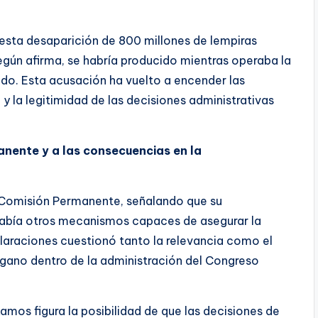
esta desaparición de 800 millones de lempiras
egún afirma, se habría producido mientras operaba la
do. Esta acusación ha vuelto a encender las
 y la legitimidad de las decisiones administrativas
anente y a las consecuencias en la
a Comisión Permanente, señalando que su
 había otros mecanismos capaces de asegurar la
eclaraciones cuestionó tanto la relevancia como el
gano dentro de la administración del Congreso
amos figura la posibilidad de que las decisiones de