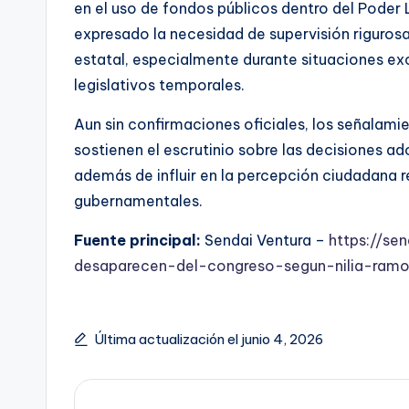
en el uso de fondos públicos dentro del Poder L
expresado la necesidad de supervisión rigurosa
estatal, especialmente durante situaciones e
legislativos temporales.
Aun sin confirmaciones oficiales, los señalam
sostienen el escrutinio sobre las decisiones a
además de influir en la percepción ciudadana r
gubernamentales.
Fuente principal:
Sendai Ventura –
https://se
desaparecen-del-congreso-segun-nilia-ramo
Última actualización el junio 4, 2026