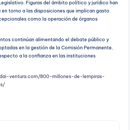
egislativo. Figuras del ámbito político y jurídico han
 en torno a las disposiciones que implican gasto
xcepcionales como la operación de órganos
ientos continúan alimentando el debate público y
doptadas en la gestión de la Comisión Permanente,
especto a la confianza en las instituciones
ndai-ventura.com/800-millones-de-lempiras-
s/