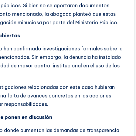
s públicos. Si bien no se aportaron documentos
 monto mencionado, la abogada planteó que estas
gación minuciosa por parte del Ministerio Público.
 abiertas
no han confirmado investigaciones formales sobre la
mencionados. Sin embargo, la denuncia ha instalado
idad de mayor control institucional en el uso de los
stigaciones relacionadas con este caso hubieran
na falta de avances concretos en las acciones
ar responsabilidades.
se ponen en discusión
io donde aumentan las demandas de transparencia