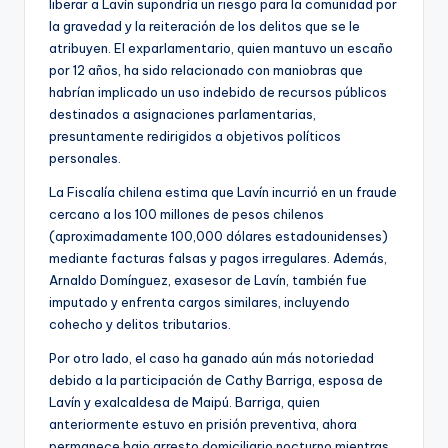
liberar a Lavín supondría un riesgo para la comunidad por
la gravedad y la reiteración de los delitos que se le
atribuyen. El exparlamentario, quien mantuvo un escaño
por 12 años, ha sido relacionado con maniobras que
habrían implicado un uso indebido de recursos públicos
destinados a asignaciones parlamentarias,
presuntamente redirigidos a objetivos políticos
personales.
La Fiscalía chilena estima que Lavín incurrió en un fraude
cercano a los 100 millones de pesos chilenos
(aproximadamente 100,000 dólares estadounidenses)
mediante facturas falsas y pagos irregulares. Además,
Arnaldo Domínguez, exasesor de Lavín, también fue
imputado y enfrenta cargos similares, incluyendo
cohecho y delitos tributarios.
Por otro lado, el caso ha ganado aún más notoriedad
debido a la participación de Cathy Barriga, esposa de
Lavín y exalcaldesa de Maipú. Barriga, quien
anteriormente estuvo en prisión preventiva, ahora
permanece bajo arresto domiciliario nocturno mientras