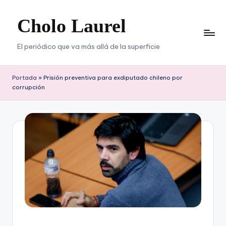
Cholo Laurel
Saltar
al
contenido
El periódico que va más allá de la superficie
Portada
»
Prisión preventiva para exdiputado chileno por
corrupción