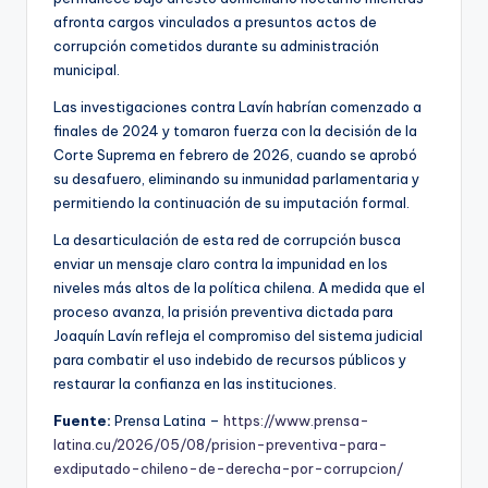
afronta cargos vinculados a presuntos actos de
corrupción cometidos durante su administración
municipal.
Las investigaciones contra Lavín habrían comenzado a
finales de 2024 y tomaron fuerza con la decisión de la
Corte Suprema en febrero de 2026, cuando se aprobó
su desafuero, eliminando su inmunidad parlamentaria y
permitiendo la continuación de su imputación formal.
La desarticulación de esta red de corrupción busca
enviar un mensaje claro contra la impunidad en los
niveles más altos de la política chilena. A medida que el
proceso avanza, la prisión preventiva dictada para
Joaquín Lavín refleja el compromiso del sistema judicial
para combatir el uso indebido de recursos públicos y
restaurar la confianza en las instituciones.
Fuente:
Prensa Latina –
https://www.prensa-
latina.cu/2026/05/08/prision-preventiva-para-
exdiputado-chileno-de-derecha-por-corrupcion/