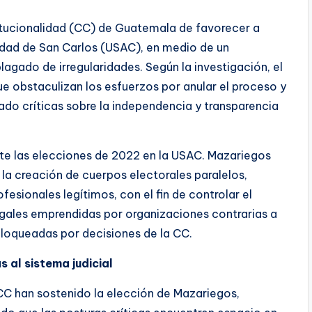
itucionalidad (CC) de Guatemala de favorecer a
sidad de San Carlos (USAC), en medio de un
lagado de irregularidades. Según la investigación, el
e obstaculizan los esfuerzos por anular el proceso y
tado críticas sobre la independencia y transparencia
nte las elecciones de 2022 en la USAC. Mazariegos
la creación de cuerpos electorales paralelos,
fesionales legítimos, con el fin de controlar el
egales emprendidas por organizaciones contrarias a
loqueadas por decisiones de la CC.
s al sistema judicial
 CC han sostenido la elección de Mazariegos,