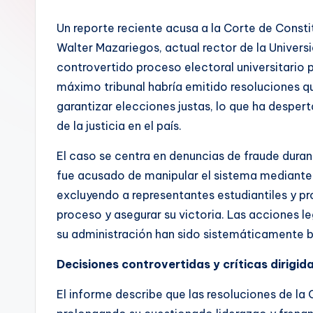
Un reporte reciente acusa a la Corte de Const
Walter Mazariegos, actual rector de la Univer
controvertido proceso electoral universitario p
máximo tribunal habría emitido resoluciones qu
garantizar elecciones justas, lo que ha desper
de la justicia en el país.
El caso se centra en denuncias de fraude dura
fue acusado de manipular el sistema mediante 
excluyendo a representantes estudiantiles y pro
proceso y asegurar su victoria. Las acciones l
su administración han sido sistemáticamente b
Decisiones controvertidas y críticas dirigida
El informe describe que las resoluciones de la