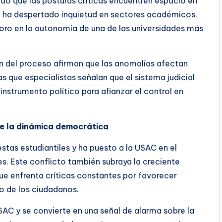
do que las posturas críticas encuentren espacio en
nal ha despertado inquietud en sectores académicos,
ioro en la autonomía de una de las universidades más
n del proceso afirman que las anomalías afectan
s que especialistas señalan que el sistema judicial
strumento político para afianzar el control en
e la dinámica democrática
tas estudiantiles y ha puesto a la USAC en el
tes. Este conflicto también subraya la creciente
ue enfrenta críticas constantes por favorecer
o de los ciudadanos.
SAC y se convierte en una señal de alarma sobre la