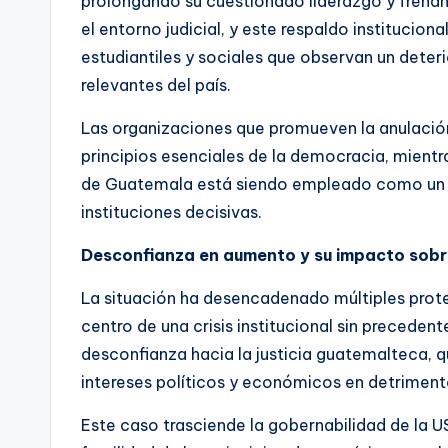
prolongando su cuestionado liderazgo y frenan
el entorno judicial, y este respaldo institucio
estudiantiles y sociales que observan un deter
relevantes del país.
Las organizaciones que promueven la anulació
principios esenciales de la democracia, mientra
de Guatemala está siendo empleado como un in
instituciones decisivas.
Desconfianza en aumento y su impacto sobr
La situación ha desencadenado múltiples protes
centro de una crisis institucional sin preceden
desconfianza hacia la justicia guatemalteca, q
intereses políticos y económicos en detriment
Este caso trasciende la gobernabilidad de la U