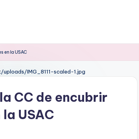
des en la USAC
la CC de encubrir
n la USAC