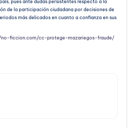
 país, pues ante dudas persistentes respecto a la
ción de la participación ciudadana por decisiones de
periodos más delicados en cuanto a confianza en sus
//no-ficcion.com/cc-protege-mazariegos-fraude/