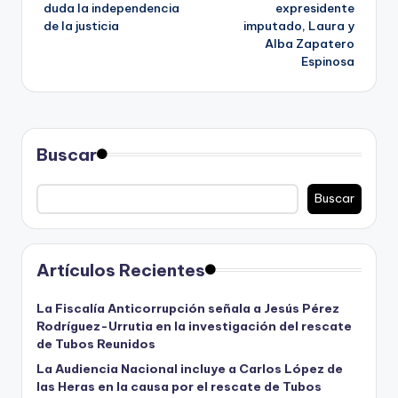
duda la independencia
expresidente
entradas
de la justicia
imputado, Laura y
Alba Zapatero
Espinosa
Buscar
Buscar
Artículos Recientes
La Fiscalía Anticorrupción señala a Jesús Pérez
Rodríguez-Urrutia en la investigación del rescate
de Tubos Reunidos
La Audiencia Nacional incluye a Carlos López de
las Heras en la causa por el rescate de Tubos