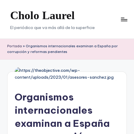
Cholo Laurel
Saltar
al
contenido
El periódico que va más allá de la superficie
Portada
»
Organismos internacionales examinan a España por
corrupción y reformas pendientes
Organismos
internacionales
examinan a España