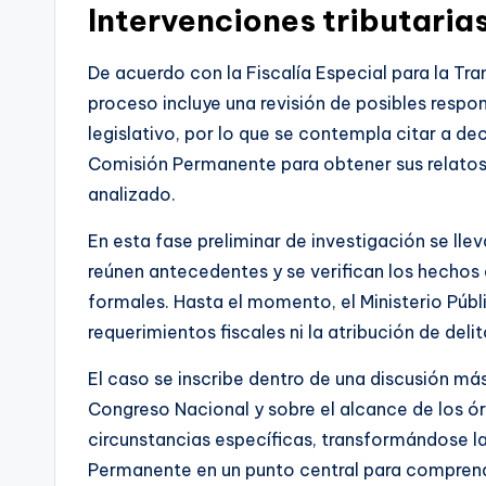
Intervenciones tributaria
De acuerdo con la Fiscalía Especial para la Tr
proceso incluye una revisión de posibles respo
legislativo, por lo que se contempla citar a d
Comisión Permanente para obtener sus relatos
analizado.
En esta fase preliminar de investigación se lle
reúnen antecedentes y se verifican los hechos
formales. Hasta el momento, el Ministerio Púb
requerimientos fiscales ni la atribución de delit
El caso se inscribe dentro de una discusión má
Congreso Nacional y sobre el alcance de los ór
circunstancias específicas, transformándose la
Permanente en un punto central para comprende