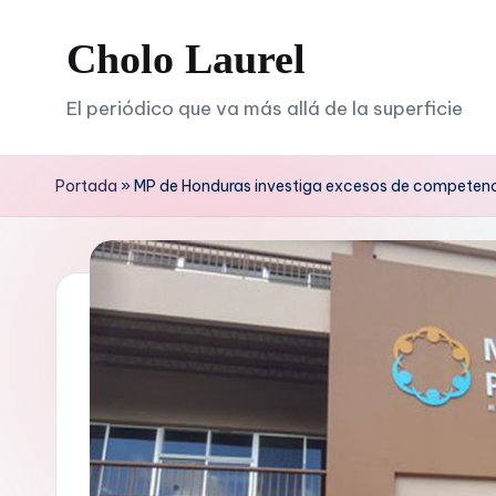
Cholo Laurel
Saltar
al
El periódico que va más allá de la superficie
contenido
Portada
»
MP de Honduras investiga excesos de competen