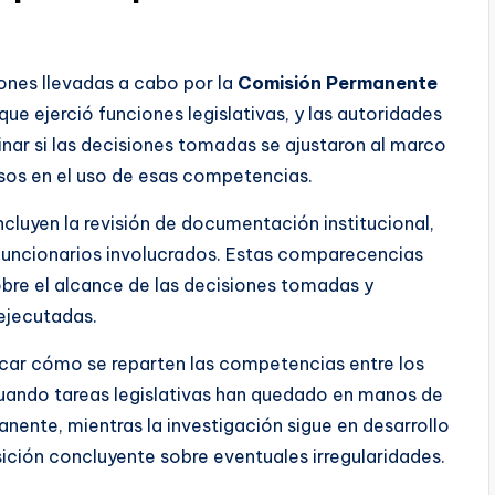
iones llevadas a cabo por la
Comisión Permanente
ue ejerció funciones legislativas, y las autoridades
inar si las decisiones tomadas se ajustaron al marco
cesos en el uso de esas competencias.
 incluyen la revisión de documentación institucional,
funcionarios involucrados. Estas comparecencias
bre el alcance de las decisiones tomadas y
 ejecutadas.
ificar cómo se reparten las competencias entre los
cuando tareas legislativas han quedado en manos de
ente, mientras la investigación sigue en desarrollo
sición concluyente sobre eventuales irregularidades.