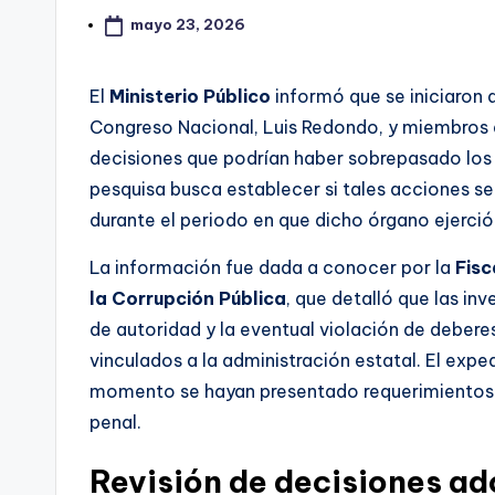
mayo 23, 2026
El
Ministerio Público
informó que se iniciaron d
Congreso Nacional, Luis Redondo, y miembros 
decisiones que podrían haber sobrepasado los l
pesquisa busca establecer si tales acciones s
durante el periodo en que dicho órgano ejerció 
La información fue dada a conocer por la
Fisc
la Corrupción Pública
, que detalló que las i
de autoridad y la eventual violación de deberes
vinculados a la administración estatal. El expe
momento se hayan presentado requerimientos f
penal.
Revisión de decisiones a