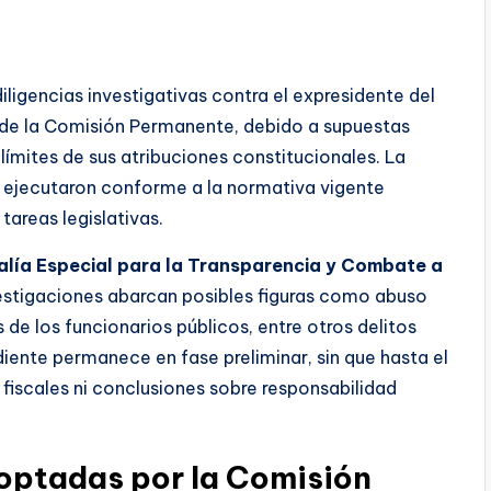
iligencias investigativas contra el expresidente del
de la Comisión Permanente, debido a supuestas
ímites de sus atribuciones constitucionales. La
e ejecutaron conforme a la normativa vigente
tareas legislativas.
alía Especial para la Transparencia y Combate a
nvestigaciones abarcan posibles figuras como abuso
 de los funcionarios públicos, entre otros delitos
diente permanece en fase preliminar, sin que hasta el
iscales ni conclusiones sobre responsabilidad
doptadas por la Comisión