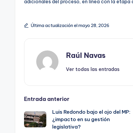
adicionales del proceso, en línea con la etapa 
Última actualización el mayo 28, 2026
Raúl Navas
Ver todas las entradas
Navegación
Entrada anterior
Luis Redondo bajo el ojo del MP:
de
¿impacto en su gestión
legislativa?
entradas