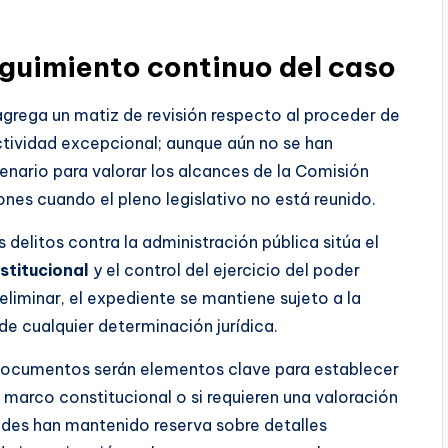
eguimiento continuo del caso
grega un matiz de revisión respecto al proceder de
ctividad excepcional; aunque aún no se han
enario para valorar los alcances de la Comisión
es cuando el pleno legislativo no está reunido.
s delitos contra la administración pública sitúa el
stitucional
y el control del ejercicio del poder
eliminar, el expediente se mantiene sujeto a la
e cualquier determinación jurídica.
de documentos serán elementos clave para establecer
 marco constitucional o si requieren una valoración
dades han mantenido reserva sobre detalles