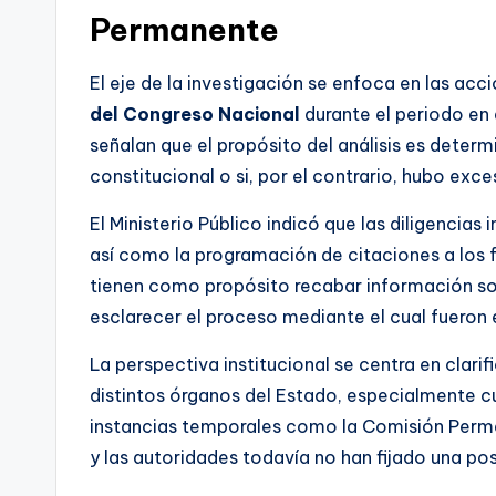
Permanente
El eje de la investigación se enfoca en las acc
del Congreso Nacional
durante el periodo en q
señalan que el propósito del análisis es determ
constitucional o si, por el contrario, hubo ex
El Ministerio Público indicó que las diligencias
así como la programación de citaciones a los 
tienen como propósito recabar información so
esclarecer el proceso mediante el cual fueron
La perspectiva institucional se centra en clar
distintos órganos del Estado, especialmente 
instancias temporales como la Comisión Perman
y las autoridades todavía no han fijado una po