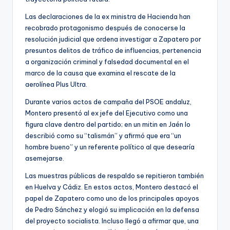
Las declaraciones de la ex ministra de Hacienda han
recobrado protagonismo después de conocerse la
resolución judicial que ordena investigar a Zapatero por
presuntos delitos de tráfico de influencias, pertenencia
a organización criminal y falsedad documental en el
marco de la causa que examina el rescate de la
aerolínea Plus Ultra.
Durante varios actos de campaña del PSOE andaluz,
Montero presentó al ex jefe del Ejecutivo como una
figura clave dentro del partido; en un mitin en Jaén lo
describió como su “talismán” y afirmó que era “un
hombre bueno” y un referente político al que desearía
asemejarse.
Las muestras públicas de respaldo se repitieron también
en Huelva y Cádiz. En estos actos, Montero destacó el
papel de Zapatero como uno de los principales apoyos
de Pedro Sánchez y elogió su implicación en la defensa
del proyecto socialista. Incluso llegó a afirmar que, una