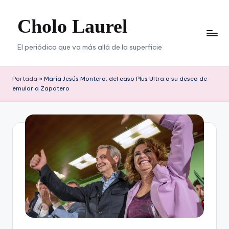
Cholo Laurel
Saltar
al
contenido
El periódico que va más allá de la superficie
Portada
»
María Jesús Montero: del caso Plus Ultra a su deseo de
emular a Zapatero