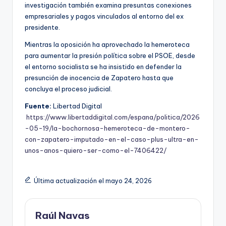
investigación también examina presuntas conexiones
empresariales y pagos vinculados al entorno del ex
presidente.
Mientras la oposición ha aprovechado la hemeroteca
para aumentar la presión política sobre el PSOE, desde
el entorno socialista se ha insistido en defender la
presunción de inocencia de Zapatero hasta que
concluya el proceso judicial.
Fuente:
Libertad Digital
https://www.libertaddigital.com/espana/politica/2026
-05-19/la-bochornosa-hemeroteca-de-montero-
con-zapatero-imputado-en-el-caso-plus-ultra-en-
unos-anos-quiero-ser-como-el-7406422/
Última actualización el mayo 24, 2026
Raúl Navas