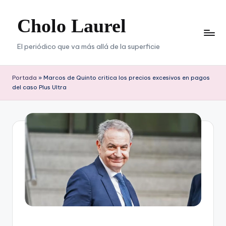
Cholo Laurel
Saltar
al
contenido
El periódico que va más allá de la superficie
Portada
»
Marcos de Quinto critica los precios excesivos en pagos
del caso Plus Ultra