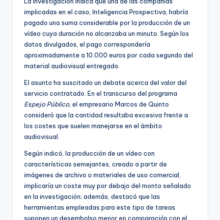
La investigación indica que una de las compañías
implicadas en el caso, Inteligencia Prospectiva, habría
pagado una suma considerable por la producción de un
vídeo cuya duración no alcanzaba un minuto. Según los
datos divulgados, el pago correspondería
aproximadamente a 10.000 euros por cada segundo del
material audiovisual entregado.
El asunto ha suscitado un debate acerca del valor del
servicio contratado. En el transcurso del programa
Espejo Público
, el empresario Marcos de Quinto
consideró que la cantidad resultaba excesiva frente a
los costes que suelen manejarse en el ámbito
audiovisual.
Según indicó, la producción de un vídeo con
características semejantes, creado a partir de
imágenes de archivo o materiales de uso comercial,
implicaría un coste muy por debajo del monto señalado
en la investigación; además, destacó que las
herramientas empleadas para este tipo de tareas
suponen un desembolso menor en comparación con el