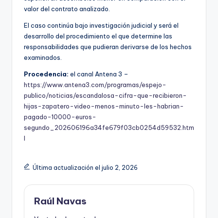
valor del contrato analizado.
El caso continúa bajo investigación judicial y será el
desarrollo del procedimiento el que determine las
responsabilidades que pudieran derivarse de los hechos
examinados.
Procedencia:
el canal Antena 3 –
https://www.antena3.com/programas/espejo-
publico/noticias/escandalosa-cifra-que-recibieron-
hijas-zapatero-video-menos-minuto-les-habrian-
pagado-10000-euros-
segundo_202606196a34fe679f03cb0254d59532.htm
l
Última actualización el julio 2, 2026
Raúl Navas