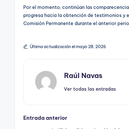
Por el momento, continúan las comparecencia
progresa hacia la obtención de testimonios y el
Comisión Permanente durante el anterior period
Última actualización el mayo 28, 2026
Raúl Navas
Ver todas las entradas
Navegación
Entrada anterior