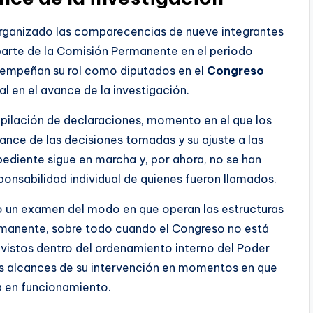
rganizado las comparecencias de nueve integrantes
parte de la Comisión Permanente en el periodo
sempeñan su rol como diputados en el
Congreso
nal en el avance de la investigación.
opilación de declaraciones, momento en el que los
cance de las decisiones tomadas y su ajuste a las
pediente sigue en marcha y, por ahora, no se han
ponsabilidad individual de quienes fueron llamados.
do un examen del modo en que operan las estructuras
rmanente, sobre todo cuando el Congreso no está
evistos dentro del ordenamiento interno del Poder
los alcances de su intervención en momentos en que
a en funcionamiento.