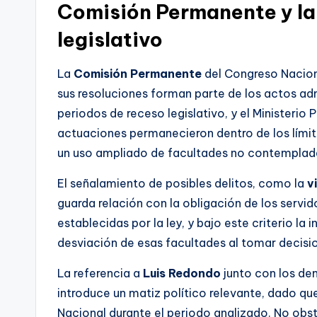
Comisión Permanente y las
legislativo
La
Comisión Permanente
del Congreso Naciona
sus resoluciones forman parte de los actos adm
periodos de receso legislativo, y el Ministerio P
actuaciones permanecieron dentro de los límites
un uso ampliado de facultades no contemplad
El señalamiento de posibles delitos, como la
v
guarda relación con la obligación de los servid
establecidas por la ley, y bajo este criterio la
desviación de esas facultades al tomar decisi
La referencia a
Luis Redondo
junto con los dem
introduce un matiz político relevante, dado 
Nacional durante el periodo analizado. No obstan