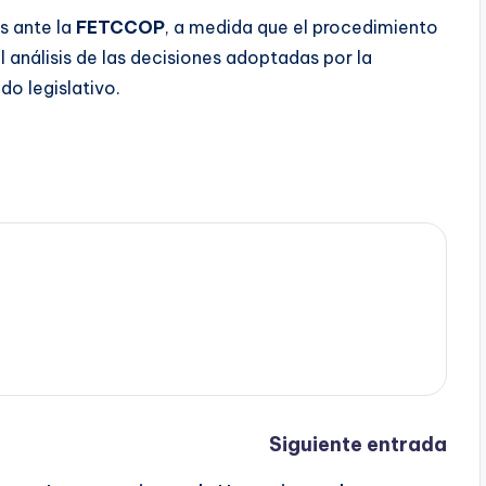
s ante la
FETCCOP
, a medida que el procedimiento
 análisis de las decisiones adoptadas por la
o legislativo.
Siguiente entrada