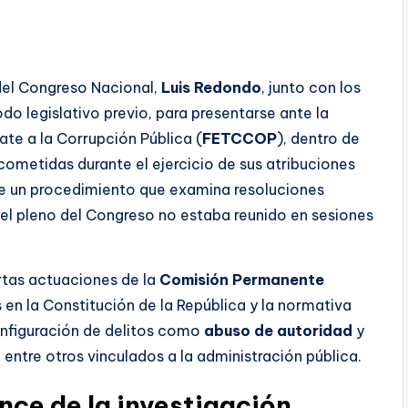
 del Congreso Nacional,
Luis Redondo
, junto con los
o legislativo previo, para presentarse ante la
ate a la Corrupción Pública (
FETCCOP
), dentro de
ometidas durante el ejercicio de sus atribuciones
de un procedimiento que examina resoluciones
l pleno del Congreso no estaba reunido en sesiones
ertas actuaciones de la
Comisión Permanente
 en la Constitución de la República y la normativa
configuración de delitos como
abuso de autoridad
y
, entre otros vinculados a la administración pública.
ance de la investigación