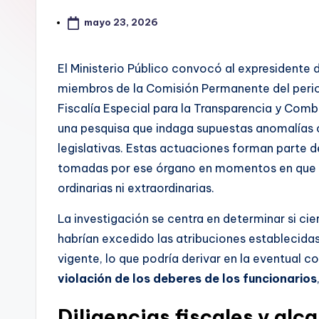
mayo 23, 2026
El Ministerio Público convocó al expresidente
miembros de la Comisión Permanente del period
Fiscalía Especial para la Transparencia y Comb
una pesquisa que indaga supuestas anomalías c
legislativas. Estas actuaciones forman parte 
tomadas por ese órgano en momentos en que e
ordinarias ni extraordinarias.
La investigación se centra en determinar si ci
habrían excedido las atribuciones establecidas
vigente, lo que podría derivar en la eventual 
violación de los deberes de los funcionarios
Diligencias fiscales y alc