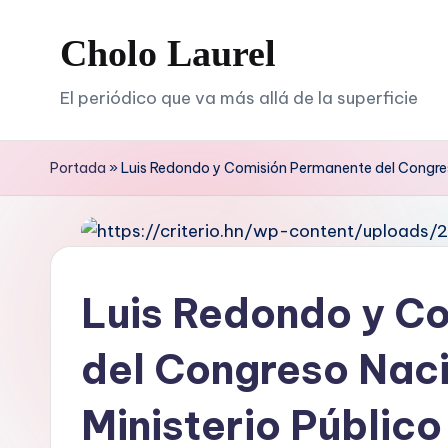
Cholo Laurel
Saltar
al
El periódico que va más allá de la superficie
contenido
Portada
»
Luis Redondo y Comisión Permanente del Congreso
Luis Redondo y C
del Congreso Naci
Ministerio Público