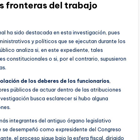
 fronteras del trabajo
l ha sido destacada en esta investigación, pues
inistrativos y políticos que se ejecutan durante los
úblico analiza si, en este expediente, tales
 constitucionales o si, por el contrario, supusieron
as.
iolación de los deberes de los funcionarios
,
ores públicos de actuar dentro de las atribuciones
 investigación busca esclarecer si hubo alguna
ones.
ás integrantes del antiguo órgano legislativo
que se desempeñó como expresidente del Congreso
te, el proceso sigue bajo la esfera fiscal, dirigido