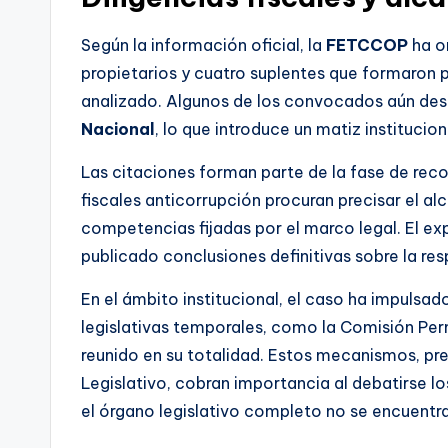
Según la información oficial, la
FETCCOP
ha o
propietarios y cuatro suplentes que formaron 
analizado. Algunos de los convocados aún de
Nacional
, lo que introduce un matiz institucio
Las citaciones forman parte de la fase de rec
fiscales anticorrupción procuran precisar el al
competencias fijadas por el marco legal. El ex
publicado conclusiones definitivas sobre la res
En el ámbito institucional, el caso ha impulsa
legislativas temporales, como la Comisión Pe
reunido en su totalidad. Estos mecanismos, pr
Legislativo, cobran importancia al debatirse 
el órgano legislativo completo no se encuentr