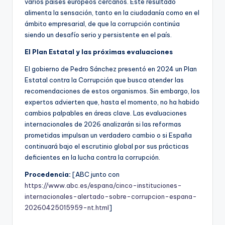
varios países europeos cercanos. Este resultado
alimenta la sensación, tanto en la ciudadanía como en el
ámbito empresarial, de que la corrupción continúa
siendo un desafío serio y persistente en el país.
El Plan Estatal y las próximas evaluaciones
El gobierno de Pedro Sánchez presentó en 2024 un Plan
Estatal contra la Corrupción que busca atender las
recomendaciones de estos organismos. Sin embargo, los
expertos advierten que, hasta el momento, no ha habido
cambios palpables en áreas clave. Las evaluaciones
internacionales de 2026 analizarán si las reformas
prometidas impulsan un verdadero cambio o si España
continuará bajo el escrutinio global por sus prácticas
deficientes en la lucha contra la corrupción.
Procedencia:
[ABC junto con
https://www.abc.es/espana/cinco-instituciones-
internacionales-alertado-sobre-corrupcion-espana-
20260425015959-nt.html
]