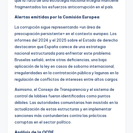
que la falta de una estrategia nacional integral mantiene
fragmentados los esfuerzos anticorrupción en el país.
Alertas emitidas por la Comisión Europea
La corrupción sigue representando «un área de
preocupación persistente» en el contexto europeo. Los
informes del 2024 y el 2025 sobre el Estado de derecho
destacaron que España carece de una estrategia
nacional estructurada para enfrentar este problema.
Bruselas señaló, entre otras deficiencias, una baja
aplicación de la ley en casos de soborno internacional,
irregularidades en la contratación pública y lagunas en la
regulación de conflictos de intereses entre altos cargos.
Asimismo, el Consejo de Transparencia y el sistema de
control de lobbies fueron identificados como puntos
débiles. Las autoridades comunitarias han insistido en la
actualización de estas estructuras y en implementar
sanciones más contundentes contra las prácticas
corruptas en el sector político.
Análisis de la OCDE