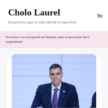
Cholo Laurel
Saltar
al
contenido
El periódico que va más allá de la superficie
Portada
»
La corrupción en España, bajo el escrutinio de 5
organismos