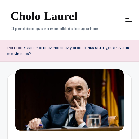
Cholo Laurel
Saltar
al
contenido
El periódico que va más allá de la superficie
Portada
»
Julio Martínez Martínez y el caso Plus Ultra: ¿qué revelan
sus vínculos?