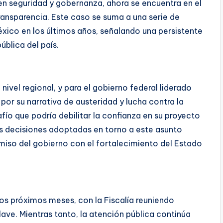
en seguridad y gobernanza, ahora se encuentra en el
ransparencia. Este caso se suma a una serie de
ico en los últimos años, señalando una persistente
ública del país.
ivel regional, y para el gobierno federal liderado
or su narrativa de austeridad y lucha contra la
ío que podría debilitar la confianza en su proyecto
las decisiones adoptadas en torno a este asunto
miso del gobierno con el fortalecimiento del Estado
os próximos meses, con la Fiscalía reuniendo
ave. Mientras tanto, la atención pública continúa