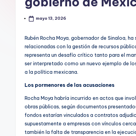
gobierno de Méxi
mayo 13, 2026
Rubén Rocha Moya, gobernador de Sinaloa, ha s
relacionadas con la gestión de recursos públic
representa un desafío crítico tanto para el ma
ser interpretado como un nuevo ejemplo de lo
a la política mexicana.
Los pormenores de las acusaciones
Rocha Moya habría incurrido en actos que invol
obras públicas, según documentos presentados p
fondos estarían vinculados a contratos adjudic
supuestamente a empresas con vínculos cercano
también la falta de transparencia en la ejecuci