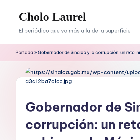
Cholo Laurel
Saltar
al
El periódico que va más allá de la superficie
contenido
Portada
»
Gobernador de Sinaloa y la corrupción: un reto i
Gobernador de Sin
corrupción: un ret