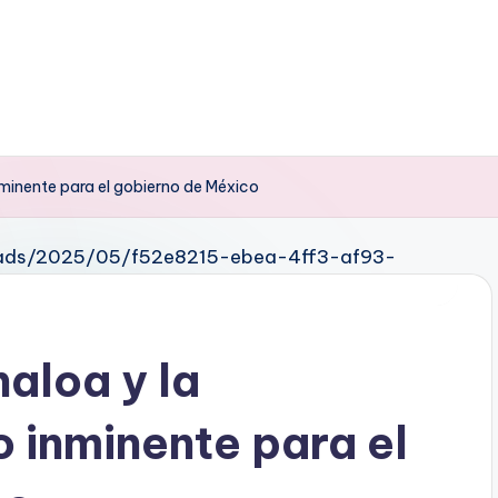
nminente para el gobierno de México
aloa y la
o inminente para el