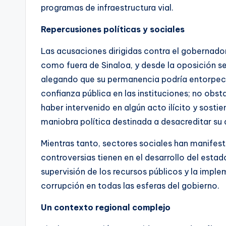
programas de infraestructura vial.
Repercusiones políticas y sociales
Las acusaciones dirigidas contra el gobernado
como fuera de Sinaloa, y desde la oposición se
alegando que su permanencia podría entorpecer
confianza pública en las instituciones; no ob
haber intervenido en algún acto ilícito y sost
maniobra política destinada a desacreditar su 
Mientras tanto, sectores sociales han manife
controversias tienen en el desarrollo del esta
supervisión de los recursos públicos y la impl
corrupción en todas las esferas del gobierno.
Un contexto regional complejo