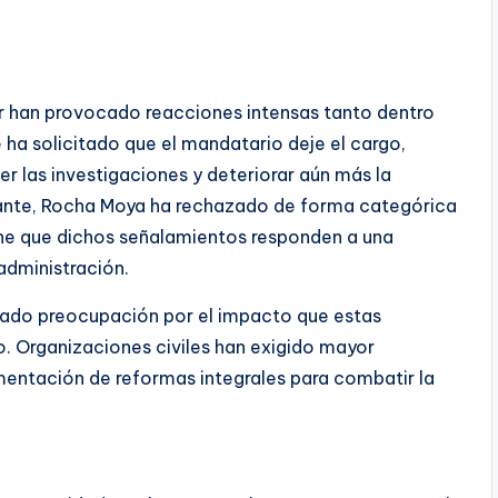
r han provocado reacciones intensas tanto dentro
 ha solicitado que el mandatario deje el cargo,
 las investigaciones y deteriorar aún más la
stante, Rocha Moya ha rechazado de forma categórica
iene que dichos señalamientos responden a una
administración.
stado preocupación por el impacto que estas
do. Organizaciones civiles han exigido mayor
ementación de reformas integrales para combatir la