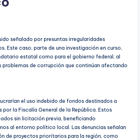
co
ido señalado por presuntas irregularidades
os. Este caso, parte de una investigación en curso,
ndatario estatal como para el gobierno federal, al
s problemas de corrupción que continúan afectando
ucrarían el uso indebido de fondos destinados a
or la Fiscalía General de la República. Estos
ados sin licitación previa, beneficiando
s al entorno político local. Las denuncias señalan
ón de proyectos prioritarios para la región, como