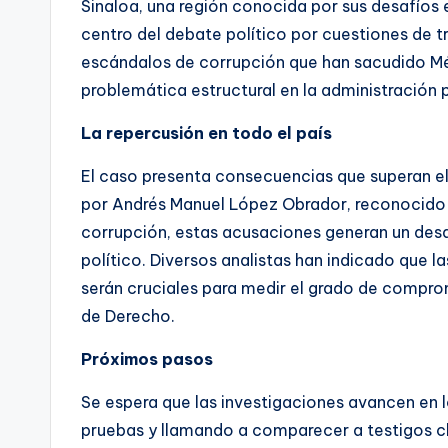
Sinaloa, una región conocida por sus desafíos 
centro del debate político por cuestiones de t
escándalos de corrupción que han sacudido Méx
problemática estructural en la administración p
La repercusión en todo el país
El caso presenta consecuencias que superan el n
por Andrés Manuel López Obrador, reconocido p
corrupción, estas acusaciones generan un desaf
político. Diversos analistas han indicado que 
serán cruciales para medir el grado de compro
de Derecho.
Próximos pasos
Se espera que las investigaciones avancen en l
pruebas y llamando a comparecer a testigos cl