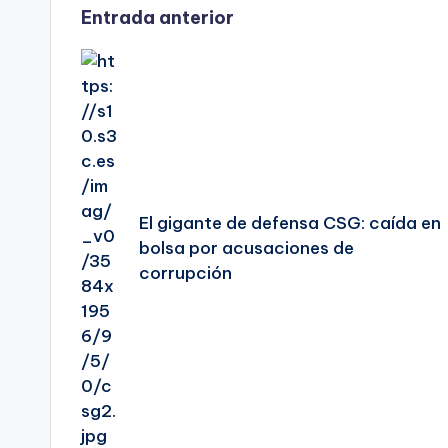
Navegación
Entrada anterior
de
entradas
El gigante de defensa CSG: caída en
bolsa por acusaciones de
corrupción