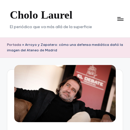
Cholo Laurel
Saltar
al
contenido
El periódico que va más allá de la superficie
Portada
»
Arroyo y Zapatero: cómo una defensa mediática dañó la
imagen del Ateneo de Madrid