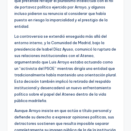
que pretende reflejar el pluralismo intelectual con el rol
de portavoz político ejercido por Arroyo, y algunos
incluso pidieron su renuncia al considerar que había
puesto en riesgo la imparcialidad y el prestigio de la
entidad.
La controversia se extendió enseguida más allá del
entorno interno, y la Comunidad de Madrid, bajo la
presidencia de Isabel Díaz Ayuso, comunicó la ruptura de
sus relaciones institucionales con el Ateneo,
argumentando que Luis Arroyo estaba actuando como
un “activista del PSOE” mientras dirigía una entidad que
tradicionalmente había mantenido una orientación plural.
Esta decisión también implicó la retirada del respaldo
institucional y desencadenó un nuevo enfrentamiento
político sobre el papel del Ateneo dentro de la vida
pública madrileña.
Aunque Arroyo insiste en que actúa a título personal y
defiende su derecho a expresar opiniones políticas, sus
detractores sostienen que resulta imposible separar
completamente su imagen pública de la de la institución