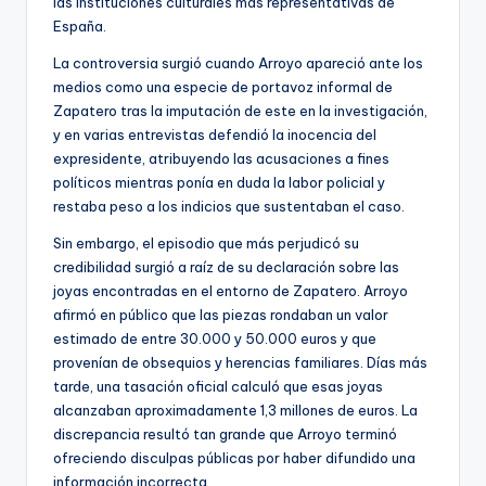
las instituciones culturales más representativas de
España.
La controversia surgió cuando Arroyo apareció ante los
medios como una especie de portavoz informal de
Zapatero tras la imputación de este en la investigación,
y en varias entrevistas defendió la inocencia del
expresidente, atribuyendo las acusaciones a fines
políticos mientras ponía en duda la labor policial y
restaba peso a los indicios que sustentaban el caso.
Sin embargo, el episodio que más perjudicó su
credibilidad surgió a raíz de su declaración sobre las
joyas encontradas en el entorno de Zapatero. Arroyo
afirmó en público que las piezas rondaban un valor
estimado de entre 30.000 y 50.000 euros y que
provenían de obsequios y herencias familiares. Días más
tarde, una tasación oficial calculó que esas joyas
alcanzaban aproximadamente 1,3 millones de euros. La
discrepancia resultó tan grande que Arroyo terminó
ofreciendo disculpas públicas por haber difundido una
información incorrecta.