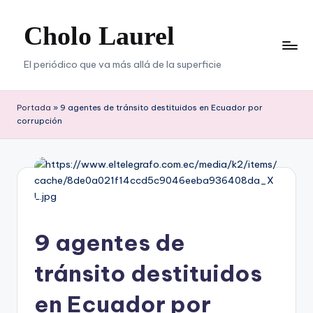
Cholo Laurel
Saltar
al
contenido
El periódico que va más allá de la superficie
Portada
»
9 agentes de tránsito destituidos en Ecuador por
corrupción
9 agentes de
tránsito destituidos
en Ecuador por